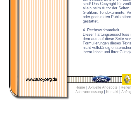
sind! Das Copyright für veröf
allein beim Autor der Seiten
Grafiken, Tondokumente, Vi
oder gedruckten Publikation
gestattet.
4. Rechtswirksamkeit
Dieser Haftungsausschluss i
dem aus auf diese Seite ver
Formulierungen dieses Texte
nicht vollständig entspreche
ihrem Inhalt und ihrer Gültig
|
|
Home
Aktuelle Angebote
Reifen
|
|
Achsvermessung
Kontakt
Anfra